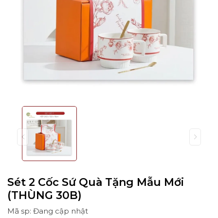
Sét 2 Cốc Sứ Quà Tặng Mẫu Mới
(THÙNG 30B)
Mã sp: Đang cập nhật