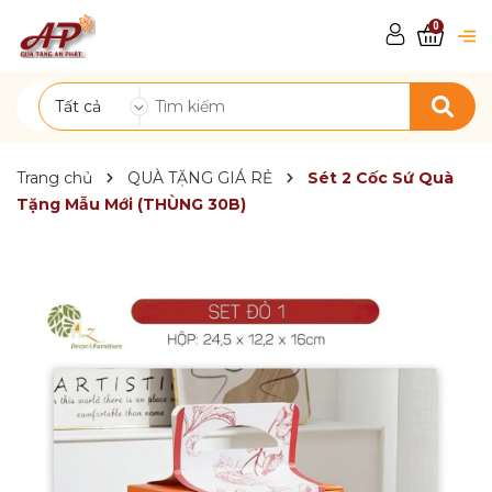
0
Tất cả
Trang chủ
QUÀ TẶNG GIÁ RẺ
Sét 2 Cốc Sứ Quà
Tặng Mẫu Mới (THÙNG 30B)