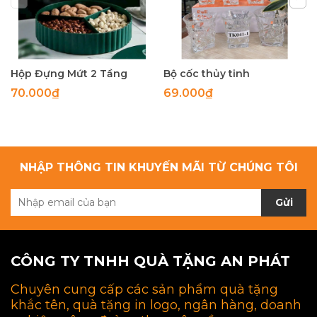
Hộp Đựng Mứt 2 Tầng
Bộ cốc thủy tinh
70.000₫
69.000₫
NHẬP THÔNG TIN KHUYẾN MÃI TỪ CHÚNG TÔI
Gửi
CÔNG TY TNHH QUÀ TẶNG AN PHÁT
Chuyên cung cấp các sản phẩm quà tặng
khắc tên, quà tặng in logo, ngân hàng, doanh