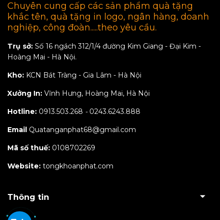
Chuyên cung cấp các sản phẩm quà tặng
khắc tên, quà tặng in logo, ngân hàng, doanh
nghiệp, công đoàn.....theo yêu cầu.
Trụ sở:
Số 16 ngách 312/1/4 đường Kim Giang - Đại Kim -
Hoàng Mai - Hà Nội.
Kho:
KCN Bát Tràng - Gia Lâm - Hà Nội
Xưởng In:
Vĩnh Hưng, Hoàng Mai, Hà Nội
Hotline:
0913.503.268
-
0243.6243.888
Email
Quatanganphat68@gmail.com
Mã số thuế:
0108702269
Website:
tongkhoanphat.com
Thông tin