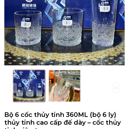
Bộ 6 cốc thủy tinh 360ML (bộ 6 ly)
thủy tinh cao cấp đế dày – cốc thủy