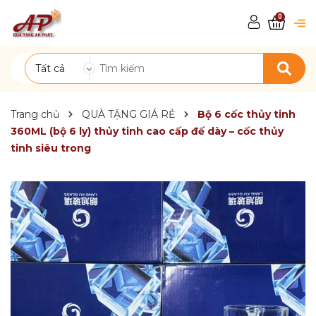
0
Tất cả
Trang chủ
QUÀ TẶNG GIÁ RẺ
Bộ 6 cốc thủy tinh
360ML (bộ 6 ly) thủy tinh cao cấp đế dày – cốc thủy
tinh siêu trong