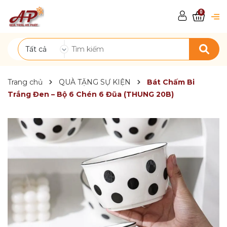
0
Tất cả
Trang chủ
QUÀ TẶNG SỰ KIỆN
Bát Chấm Bi
Trắng Đen – Bộ 6 Chén 6 Đũa (THUNG 20B)