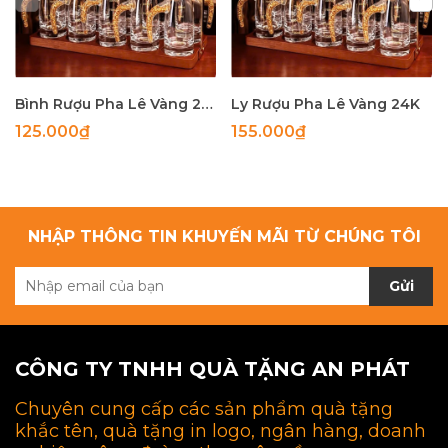
Bình Rượu Pha Lê Vàng 24K
Ly Rượu Pha Lê Vàng 24K
125.000₫
155.000₫
NHẬP THÔNG TIN KHUYẾN MÃI TỪ CHÚNG TÔI
Gửi
CÔNG TY TNHH QUÀ TẶNG AN PHÁT
Chuyên cung cấp các sản phẩm quà tặng
khắc tên, quà tặng in logo, ngân hàng, doanh